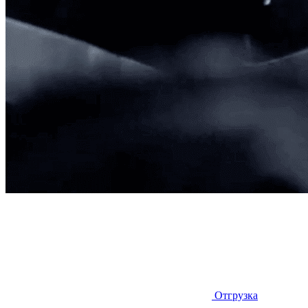
Отгрузка