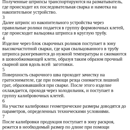
Полученные штрипсы транспортируются на разматыватель,
где происходит их последовательная сварка и намотка на
накопительное устройство.
3
Далее штрипс из накопительного устройства через
правильные ролики подается в группу формовочных клетей,
где происходит вальцовка штрипса в круглую трубу.
4
Изделие через блок сварочных роликов поступает в зону
высокочастотной сварки, где края свальцованного в трубу
штрипса разогреваются до нужной температуры и сжимаются
в шовообжимающей клети, образуя таким образом прочный
сварной шов вдоль всей заготовки.
5
Поверхность сварочного шва проходит зачистку на
гратоснимателе, где при помощи резца снимается лишний
грат, образовавшийся при сварке. После этого изделие
охлаждается, проходя через холодильник, и поступает в
группу калибровочных клетей.
6
На участке калибровки геометрические размеры доводятся до
параметров, определенных техническими условиями.
7
После калибровки продукция поступает в зону раскроя,
режется в необходимый размер по длине при помощи