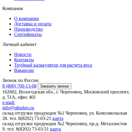
Компания
О компании
Доставка и оплата
Производство
Сертификаты
Личный кабинет
Новости
Контакты
Трубный калькулятор для расчета веса
Вакансии
Звонок по России
8 (800) 700-13-08
Заказать звонок
162602, Вологодская обл., г. Череповец, Московский проспект,
д. 51А, офис 401
e-mail:
info@stktubes.ru
склад отгрузки продукции №1 Череповец. ул. Комсомольская
28. тел. 8(8202) 73-03-21
карта
склад отгрузки продукции №2 Череповец. пр-д. Металлистов
9. тел. 8(8202) 73-03-51
карта