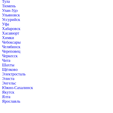
Тула
Тюмень
Улан-Удэ
Ульяновск
Уссурийск
Уфа
Хабаровск
Хасавюрт
Химки
Чебоксары
Челябинск
Череповец
Черкесск
Чита
Шахты
Щёлково
Электросталь
Элиста
Энгельс
Южно-Сахалинск
Якутск
Ялта
Ярославль